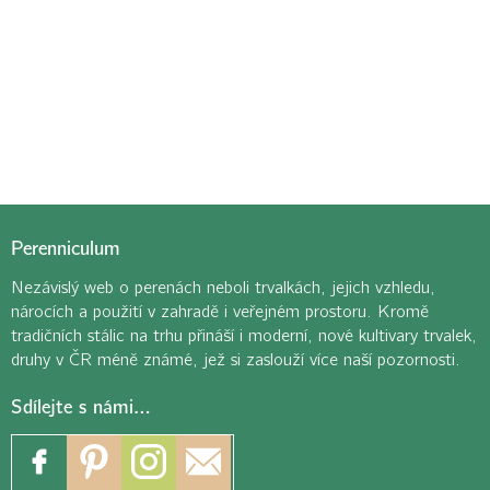
Perenniculum
Nezávislý web o perenách neboli trvalkách, jejich vzhledu,
nárocích a použití v zahradě i veřejném prostoru. Kromě
tradičních stálic na trhu přináší i moderní, nové kultivary trvalek,
druhy v ČR méně známé, jež si zaslouží více naší pozornosti.
Sdílejte s námi…