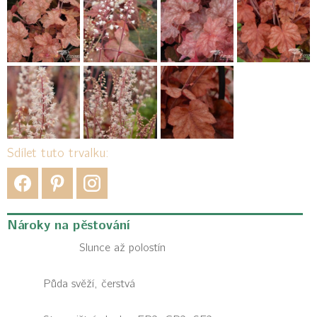
Sdílet tuto trvalku:
Nároky na pěstování
Slunce až polostín
Půda svěží, čerstvá