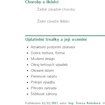
Choroby a škůdci
Žádné závažné choroby.
Žádní závažní škůdci.
Uplatnění trvalky a její ocenění
Atraktivní podzimní zbarvení
Dobrá textura, forma
Moderní design
Okraj keřových výsadeb
Okrasné listem
Perenové rabato
Prérijní výsadby
Přírodní zahrada
Štěrkové záhony
Publikováno
11/11/2017
, autor:
Ing. Tereza Antošová
. V