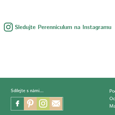
Sledujte Perenniculum na Instagramu
Sdílejte s námi…
Po
Oc
Ma