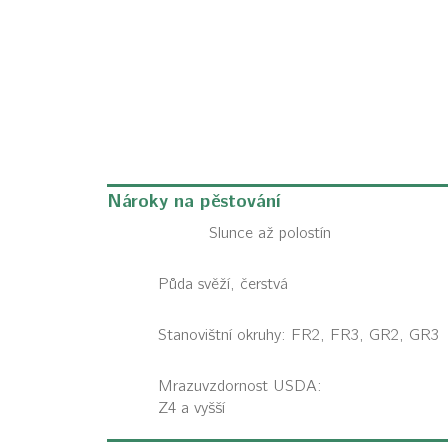
Nároky na pěstování
Slunce až polostín
Půda svěží, čerstvá
Stanovištní okruhy: FR2, FR3, GR2, GR3
Mrazuvzdornost USDA:
Z4 a vyšší