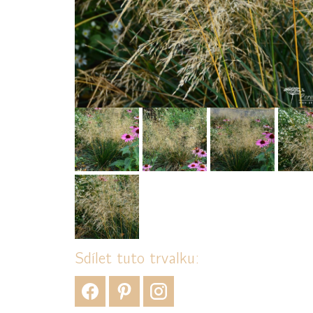
Sdílet tuto trvalku: