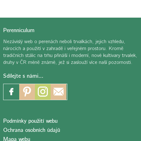
Perenniculum
Nezávislý web o perenách neboli trvalkách, jejich vzhledu,
nárocích a použití v zahradě i veřejném prostoru. Kromě
tradičních stálic na trhu přináší i moderní, nové kultivary trvalek,
druhy v ČR méně známé, jež si zaslouží více naší pozornosti.
Sdílejte s námi…
Podmínky použití webu
Ochrana osobních údajů
Mapa webu