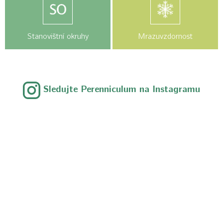
Stanovištní okruhy
Mrazuvzdornost
Sledujte Perenniculum na Instagramu