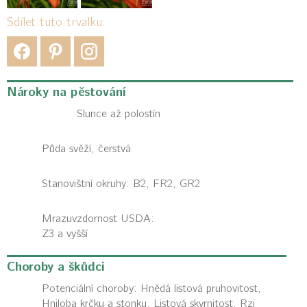
Sdílet tuto trvalku:
Nároky na pěstování
Slunce až polostín
Půda svěží, čerstvá
Stanovištní okruhy: B2, FR2, GR2
Mrazuvzdornost USDA:
Z3 a vyšší
Choroby a škůdci
Potenciální choroby:
Hnědá listová pruhovitost,
Hniloba krčku a stonku, Listová skvrnitost, Rzi