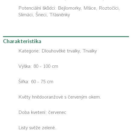
Potenciální škůdci:
Bejlomorky, Mšice, Roztočíci,
Slimáci, Šneci, Třásněnky
Charakteristika
Kategorie:
Dlouhověké trvalky, Trvalky
Výška: 80 - 100 cm
Šířka: 60 - 75 cm
Květy hnědooranžové s červeným okem.
Doba kvetení: červenec
Listy svěže zelené.