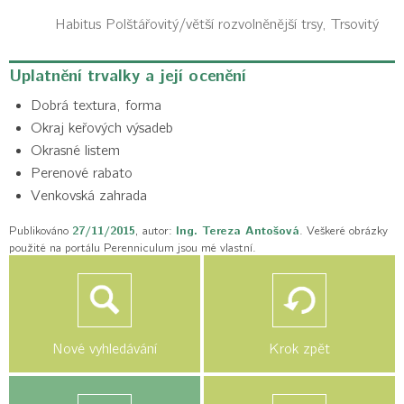
Habitus
Polštářovitý/větší rozvolněnější trsy, Trsovitý
Uplatnění trvalky a její ocenění
Dobrá textura, forma
Okraj keřových výsadeb
Okrasné listem
Perenové rabato
Venkovská zahrada
Publikováno
27/11/2015
, autor:
Ing. Tereza Antošová
. Veškeré obrázky
použité na portálu Perenniculum jsou mé vlastní.
Nové vyhledávání
Krok zpět