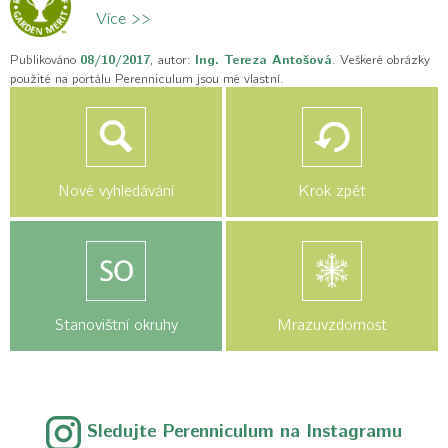
Více >>
Publikováno
08/10/2017
, autor:
Ing. Tereza Antošová
. Veškeré obrázky
použité na portálu Perenniculum jsou mé vlastní.
Nové vyhledávání
Krok zpět
Stanovištní okruhy
Mrazuvzdornost
Sledujte Perenniculum na Instagramu