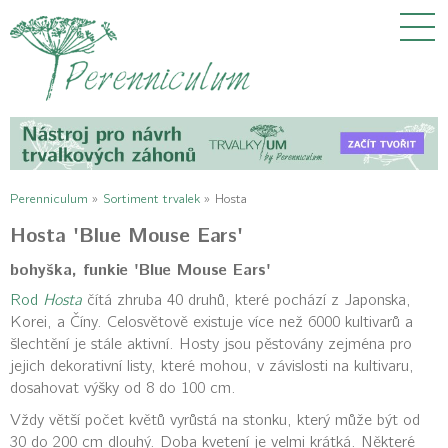
Perenniculum
»
Sortiment trvalek
»
Hosta
Hosta 'Blue Mouse Ears'
bohyška, funkie 'Blue Mouse Ears'
Rod
Hosta
čítá zhruba 40 druhů, které pochází z Japonska,
Korei, a Číny. Celosvětově existuje více než 6000 kultivarů a
šlechtění je stále aktivní. Hosty jsou pěstovány zejména pro
jejich dekorativní listy, které mohou, v závislosti na kultivaru,
dosahovat výšky od 8 do 100 cm.
Vždy větší počet květů vyrůstá na stonku, který může být od
30 do 200 cm dlouhý. Doba kvetení je velmi krátká. Některé