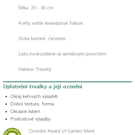
Šířka: 20 - 30 cm
Květy světle levandulově fialové.
Doba kvetení: červenec
Listy modrozelené se semišovým povrchem.
Habitus
Trsovitý
Uplatnění trvalky a její ocenění
Okraj keřových výsadeb
Dobrá textura, forma
Okrasné listem
Podrostové výsadby
Ocenění Award of Garden Merit