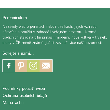
Perenniculum
Nezávislý web o perenách neboli trvalkách, jejich vzhledu,
nárocích a použití v zahradě i veřejném prostoru. Kromě
tradičních stálic na trhu přináší i moderní, nové kultivary trvalek,
druhy v ČR méně známé, jež si zaslouží více naší pozornosti.
Sdílejte s námi…
Podmínky použití webu
Ochrana osobních údajů
Mapa webu