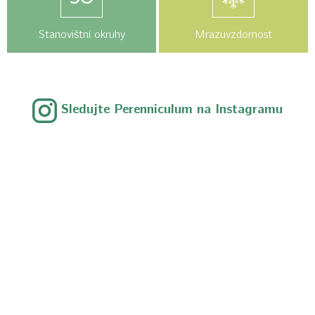
Stanovištní okruhy
Mrazuvzdornost
Sledujte Perenniculum na Instagramu