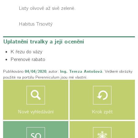
Listy olivově až sivě zelené.
Habitus
Trsovitý
Uplatnění trvalky a její ocenění
K řezu do vázy
Perenové rabato
Publikováno
04/04/2020
, autor:
Ing. Tereza Antošová
. Veškeré obrázky
použité na portálu Perenniculum jsou mé vlastní.
Nové vyhledávání
Krok zpět