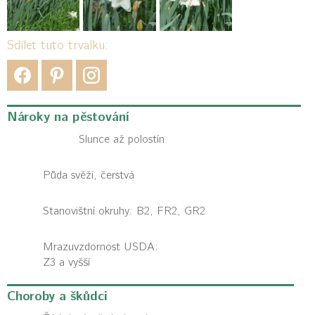
Sdílet tuto trvalku:
Nároky na pěstování
Slunce až polostín
Půda svěží, čerstvá
Stanovištní okruhy: B2, FR2, GR2
Mrazuvzdornost USDA:
Z3 a vyšší
Choroby a škůdci