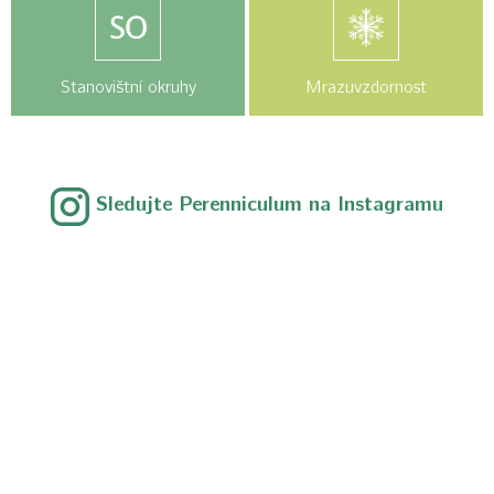
Stanovištní okruhy
Mrazuvzdornost
Sledujte Perenniculum na Instagramu