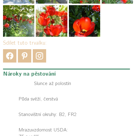
Sdílet tuto trvalku:
Nároky na pěstování
Slunce až polostín
Půda svěží, čerstvá
Stanovištní okruhy: B2, FR2
Mrazuvzdornost USDA: