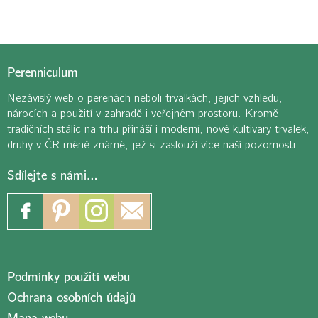
Perenniculum
Nezávislý web o perenách neboli trvalkách, jejich vzhledu,
nárocích a použití v zahradě i veřejném prostoru. Kromě
tradičních stálic na trhu přináší i moderní, nové kultivary trvalek,
druhy v ČR méně známé, jež si zaslouží více naší pozornosti.
Sdílejte s námi…
Podmínky použití webu
Ochrana osobních údajů