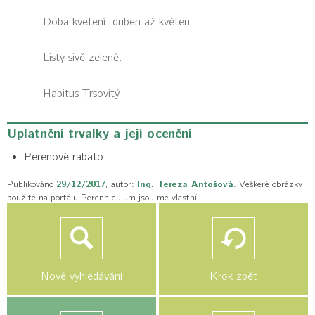
Doba kvetení: duben až květen
Listy sivě zelené.
Habitus
Trsovitý
Uplatnění trvalky a její ocenění
Perenové rabato
Publikováno
29/12/2017
, autor:
Ing. Tereza Antošová
. Veškeré obrázky
použité na portálu Perenniculum jsou mé vlastní.
Nové vyhledávání
Krok zpět