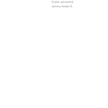
Kvete uprostřed
sezóny kosatců...