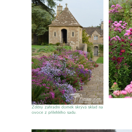
Zděný zahradní domek skrývá sklad na
ovoce z přilehlého sadu.