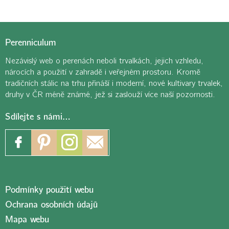
Perenniculum
Nezávislý web o perenách neboli trvalkách, jejich vzhledu,
nárocích a použití v zahradě i veřejném prostoru. Kromě
tradičních stálic na trhu přináší i moderní, nové kultivary trvalek,
druhy v ČR méně známé, jež si zaslouží více naší pozornosti.
Sdílejte s námi…
Podmínky použití webu
Ochrana osobních údajů
Mapa webu