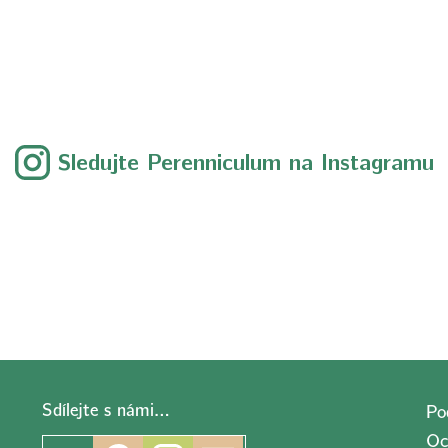
Sledujte Perenniculum na Instagramu
Sdílejte s námi…
Po
Oc