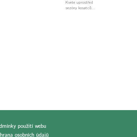
Kvete uprostřed
sezóny kosatců...
dmínky použití webu
hrana osobních údajů