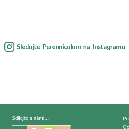
Sledujte Perenniculum na Instagramu
Sdílejte s námi…
Po
Oc