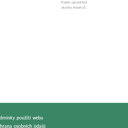
Kvete uprostřed
sezóny kosatců...
dmínky použití webu
hrana osobních údajů