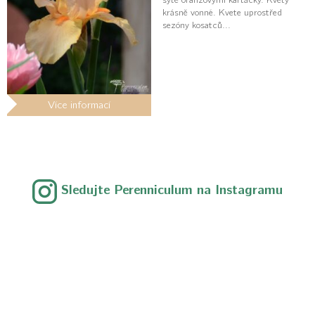
krásně vonné. Kvete uprostřed
sezóny kosatců...
Více informací
Sledujte Perenniculum na Instagramu