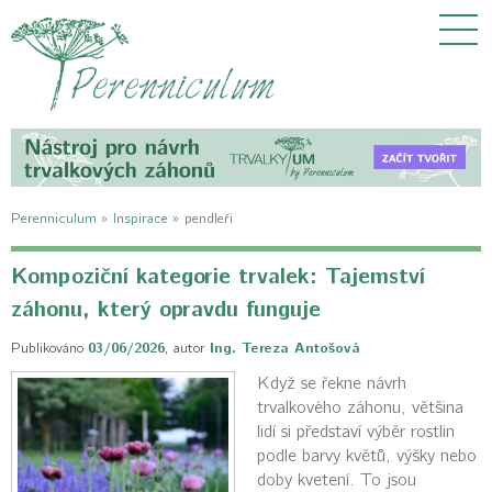
Perenniculum
»
Inspirace
»
pendleři
Kompoziční kategorie trvalek: Tajemství
záhonu, který opravdu funguje
Publikováno
03/06/2026
,
autor
Ing. Tereza Antošová
Když se řekne návrh
trvalkového záhonu, většina
lidí si představí výběr rostlin
podle barvy květů, výšky nebo
doby kvetení. To jsou