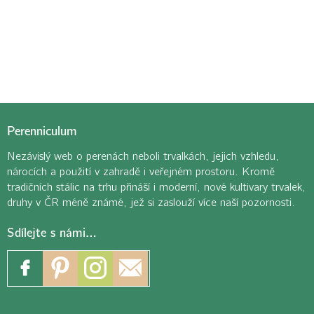
Perenniculum
Nezávislý web o perenách neboli trvalkách, jejich vzhledu,
nárocích a použití v zahradě i veřejném prostoru. Kromě
tradičních stálic na trhu přináší i moderní, nové kultivary trvalek,
druhy v ČR méně známé, jež si zaslouží více naší pozornosti.
Sdílejte s námi…