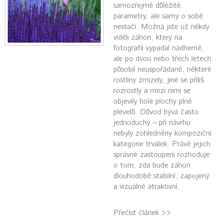
samozřejmě důležité
parametry, ale samy o sobě
nestačí. Možná jste už někdy
viděli záhon, který na
fotografii vypadal nádherně,
ale po dvou nebo třech letech
působil neuspořádaně, některé
rostliny zmizely, jiné se příliš
rozrostly a mezi nimi se
objevily holé plochy plné
plevelů. Důvod bývá často
jednoduchý – při návrhu
nebyly zohledněny kompoziční
kategorie trvalek. Právě jejich
správné zastoupení rozhoduje
o tom, zda bude záhon
dlouhodobě stabilní, zapojený
a vizuálně atraktivní.
Přečíst článek >>