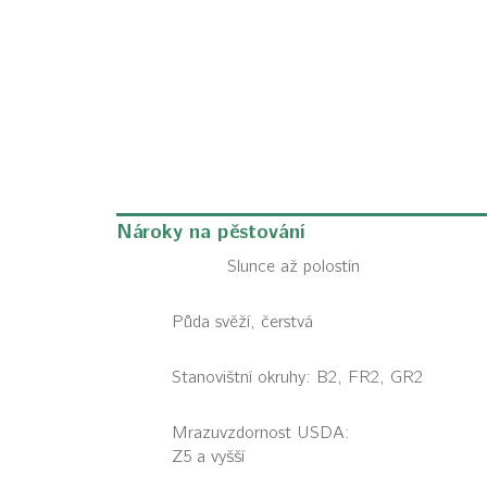
Nároky na pěstování
Slunce až polostín
Půda svěží, čerstvá
Stanovištní okruhy: B2, FR2, GR2
Mrazuvzdornost USDA:
Z5 a vyšší