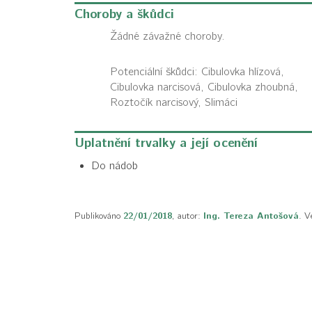
Choroby a škůdci
Žádné závažné choroby.
Potenciální škůdci:
Cibulovka hlízová,
Cibulovka narcisová, Cibulovka zhoubná,
Roztočík narcisový, Slimáci
Uplatnění trvalky a její ocenění
Do nádob
Publikováno
22/01/2018
, autor:
Ing. Tereza Antošová
. V