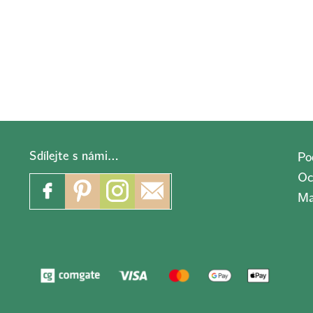
Sdílejte s námi…
Po
Oc
Ma