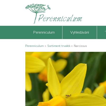
Perenniculum
Vyhledávání
Perenniculum
»
Sortiment trvalek
»
Narcissus