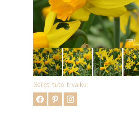
Sdílet tuto trvalku: