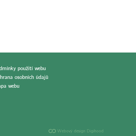
dmínky použití webu
hrana osobních údajů
pa webu
Webový design Digihood