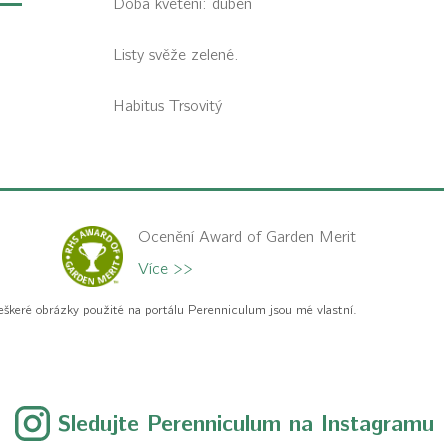
Doba kvetení: duben
Listy svěže zelené.
Habitus
Trsovitý
Ocenění Award of Garden Merit
Více >>
eškeré obrázky použité na portálu Perenniculum jsou mé vlastní.
Sledujte Perenniculum na Instagramu