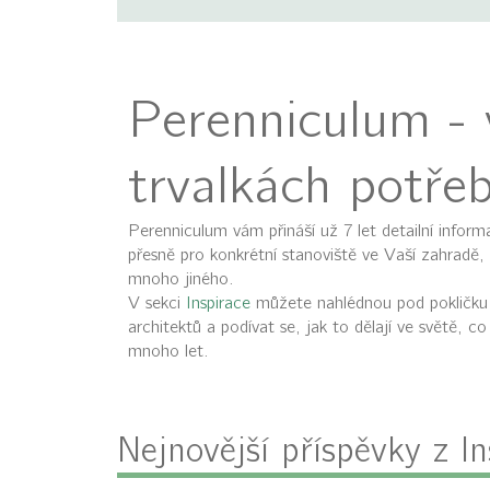
Perenniculum - v
trvalkách potřeb
Perenniculum vám přináší už 7 let detailní inform
přesně pro konkrétní stanoviště ve Vaší zahradě, 
mnoho jiného.
V sekci
Inspirace
můžete nahlédnou pod pokličku 
architektů a podívat se, jak to dělají ve světě, 
mnoho let.
Nejnovější příspěvky z In