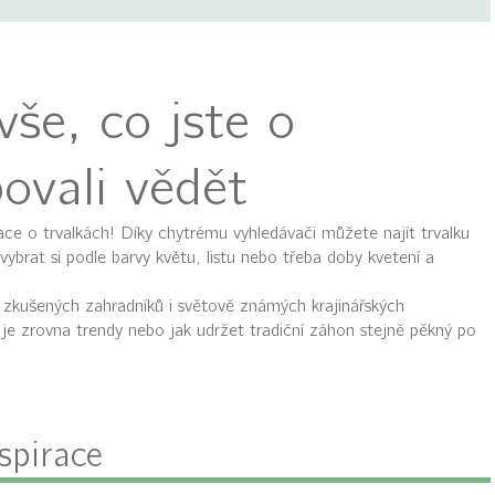
še, co jste o
ovali vědět
ace o trvalkách! Díky chytrému vyhledávači můžete najít trvalku
vybrat si podle barvy květu, listu nebo třeba doby kvetení a
zkušených zahradníků i světově známých krajinářských
co je zrovna trendy nebo jak udržet tradiční záhon stejně pěkný po
spirace