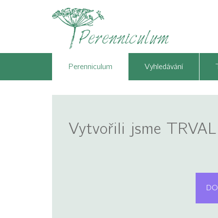
Perenniculum
Vyhledávání
Vytvořili jsme TRVAL
DO