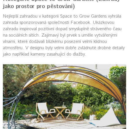
jako prostor pro pěstování)
Nejlepší zahradou v kategorii Space to Grow Gardens vyhrála
zahrada sponzorovaná společností Facebook. Ukázkovou
zahradu inspiroval pozitivní dopad smysluplně stráveného času
na sociálních sítích. Zajímavý byl prvek s uměle vytvářenými
vlnami, které dodávali blízkému posezení velmi klidnou
atmosféru. V designu byly velmi dobře zvládnuté drobné detaily
jako například kameny zasahující do dlažby.