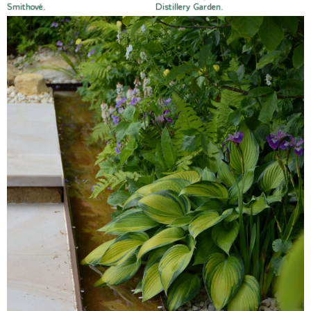
Smithové.
Distillery Garden.