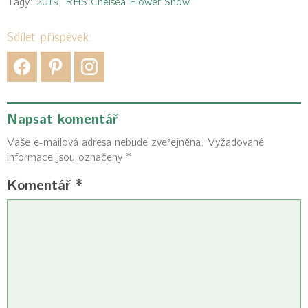
Tagy:
2019
,
RHS Chelsea Flower Show
Sdílet příspěvek:
Napsat komentář
Vaše e-mailová adresa nebude zveřejněna.
Vyžadované
informace jsou označeny
*
Komentář
*