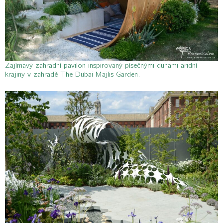
Zajímavý zahradní pavilon inspirovaný písečnými dunami aridní
krajiny v zahradě The Dubai Majlis Garden.