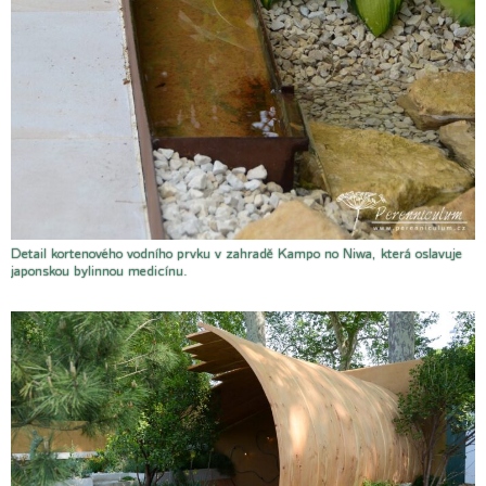
Detail kortenového vodního prvku v zahradě Kampo no Niwa, která oslavuje
japonskou bylinnou medicínu.