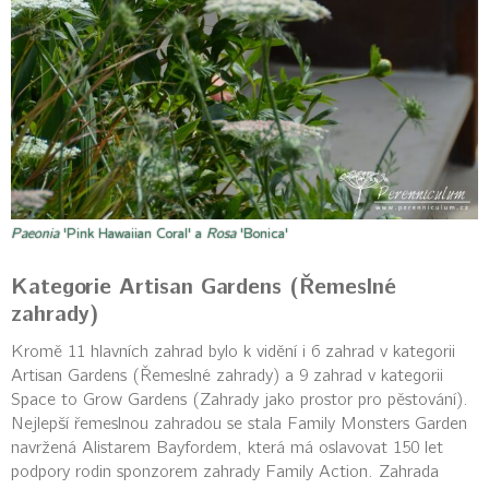
Paeonia
'Pink Hawaiian Coral' a
Rosa
'Bonica'
Kategorie Artisan Gardens (Řemeslné
zahrady)
Kromě 11 hlavních zahrad bylo k vidění i 6 zahrad v kategorii
Artisan Gardens (Řemeslné zahrady) a 9 zahrad v kategorii
Space to Grow Gardens (Zahrady jako prostor pro pěstování).
Nejlepší řemeslnou zahradou se stala Family Monsters Garden
navržená Alistarem Bayfordem, která má oslavovat 150 let
podpory rodin sponzorem zahrady Family Action. Zahrada