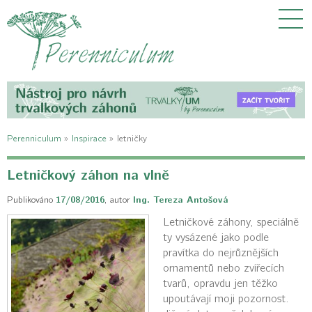
Perenniculum
»
Inspirace
»
letničky
Letničkový záhon na vlně
Publikováno
17/08/2016
,
autor
Ing. Tereza Antošová
Letničkové záhony, speciálně
ty vysázené jako podle
pravítka do nejrůznějších
ornamentů nebo zvířecích
tvarů, opravdu jen těžko
upoutávají moji pozornost.