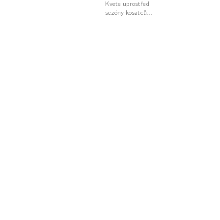
Kvete uprostřed
sezóny kosatců...