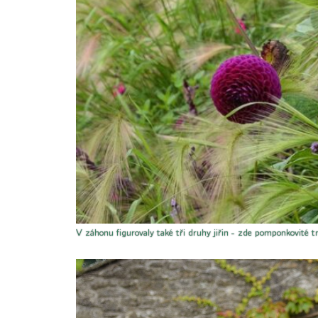
V záhonu figurovaly také tři druhy jiřin - zde pomponkovité 