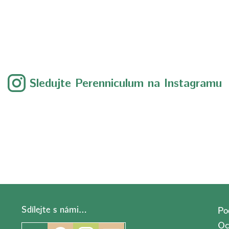
Sledujte Perenniculum na Instagramu
Sdílejte s námi…
Po
Oc