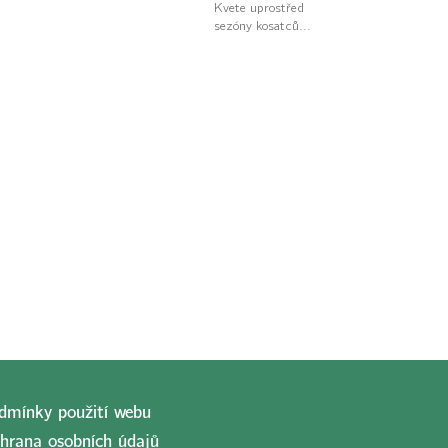
Kvete uprostřed
sezóny kosatců...
dmínky použití webu
hrana osobních údajů