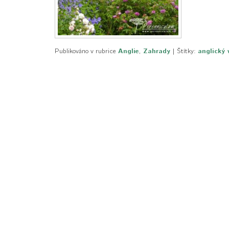
Publikováno v rubrice
Anglie
,
Zahrady
|
Štítky:
anglický