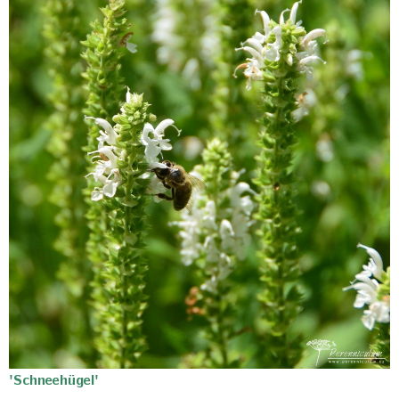
'Schneehügel'