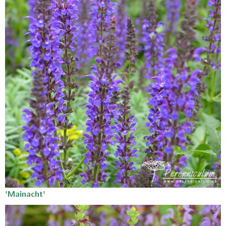
'Mainacht'