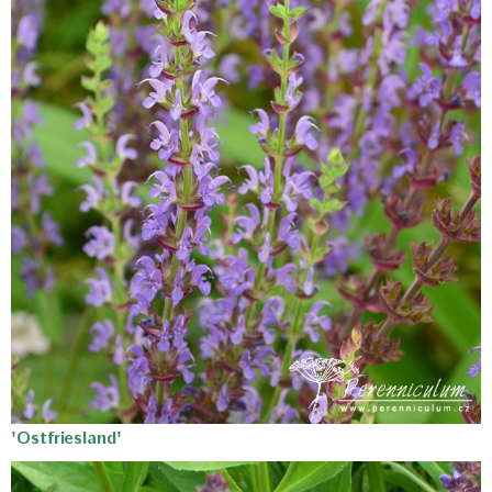
'Ostfriesland'