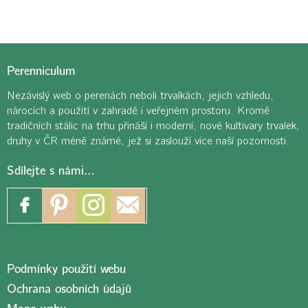
Perenniculum
Nezávislý web o perenách neboli trvalkách, jejich vzhledu,
nárocích a použití v zahradě i veřejném prostoru. Kromě
tradičních stálic na trhu přináší i moderní, nové kultivary trvalek,
druhy v ČR méně známé, jež si zaslouží více naší pozornosti.
Sdílejte s námi…
Podmínky použití webu
Ochrana osobních údajů