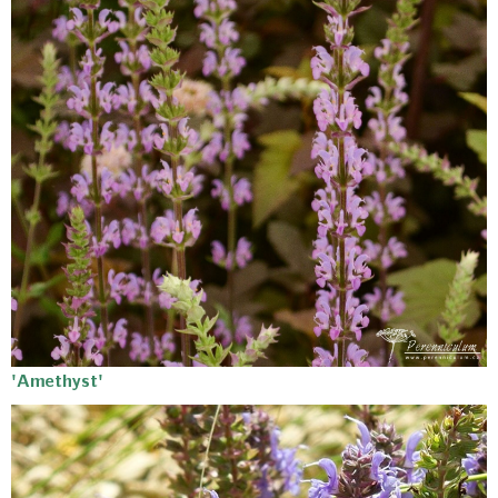
'Amethyst'