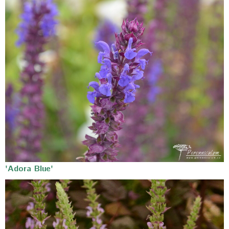
'Adora Blue'