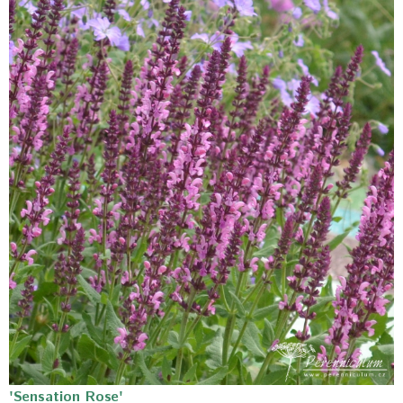
'Sensation Rose'