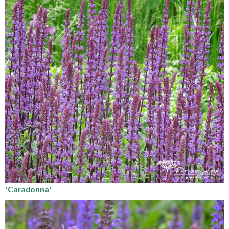
'Caradonna'