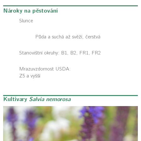
Nároky na pěstování
Slunce
Půda a suchá až svěží, čerstvá
Stanovištní okruhy: B1, B2, FR1, FR2
Mrazuvzdornost USDA:
Z5 a vyšší
Kultivary
Salvia nemorosa