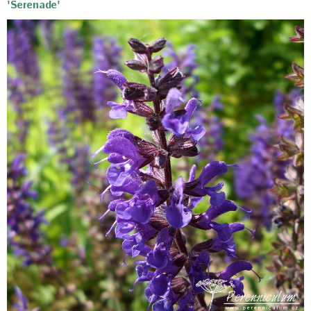
'Serenade'