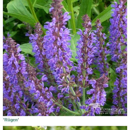
'Rügen'