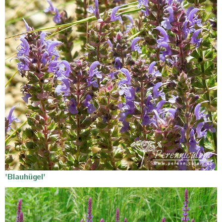
'Blauhügel'