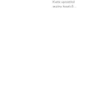
Kvete uprostřed
sezóny kosatců...