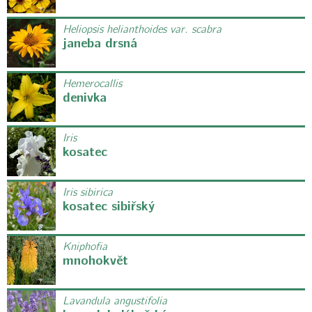
Heliopsis helianthoides var. scabra
janeba drsná
Hemerocallis
denivka
Iris
kosatec
Iris sibirica
kosatec sibiřský
Kniphofia
mnohokvět
Lavandula angustifolia