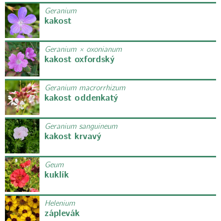
Geranium
kakost
Geranium × oxonianum
kakost oxfordský
Geranium macrorrhizum
kakost oddenkatý
Geranium sanguineum
kakost krvavý
Geum
kuklík
Helenium
záplevák