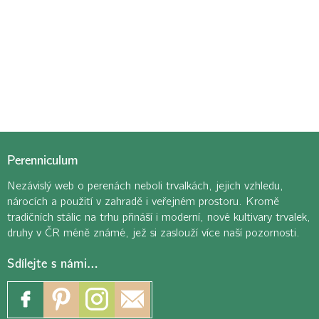
Perenniculum
Nezávislý web o perenách neboli trvalkách, jejich vzhledu,
nárocích a použití v zahradě i veřejném prostoru. Kromě
tradičních stálic na trhu přináší i moderní, nové kultivary trvalek,
druhy v ČR méně známé, jež si zaslouží více naší pozornosti.
Sdílejte s námi…