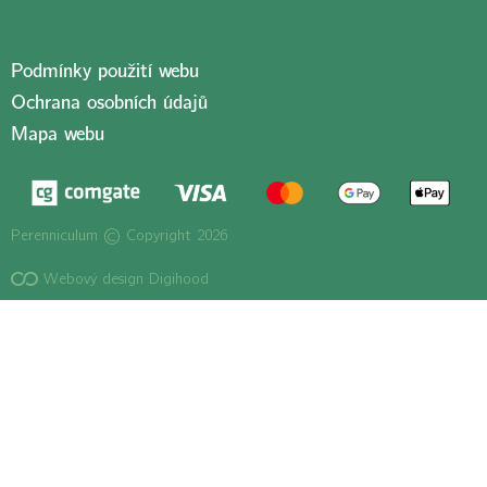
Podmínky použití webu
Ochrana osobních údajů
Mapa webu
Perenniculum © Copyright 2026
Webový design Digihood